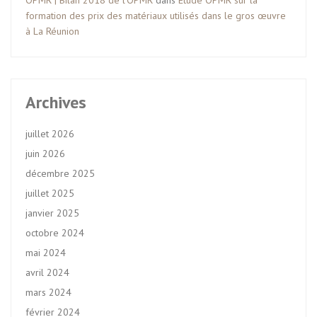
OPMR | Bilan 2018 de l’OPMR
dans
Etude OPMR sur la
formation des prix des matériaux utilisés dans le gros œuvre
à La Réunion
Archives
juillet 2026
juin 2026
décembre 2025
juillet 2025
janvier 2025
octobre 2024
mai 2024
avril 2024
mars 2024
février 2024