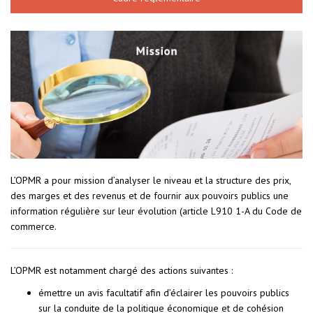
L’OPMR a pour mission d’analyser le niveau et la structure des prix,
des marges et des revenus et de fournir aux pouvoirs publics une
information régulière sur leur évolution (article L910 1-A du Code de
commerce.
L’OPMR est notamment chargé des actions suivantes :
émettre un avis facultatif afin d’éclairer les pouvoirs publics
sur la conduite de la politique économique et de cohésion