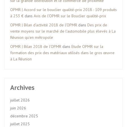
sur la grande distribution et le commerce de proximité
OPMR | Accord sur le bouclier qualité-prix 2018 : 109 produits
à 253 €
dans
Avis de l’OPMR sur le Bouclier qualité-prix
OPMR | Bilan d’activité 2018 de l’OPMR
dans
Des prix de
vente moyens sur le marché de l’automobile plus élevés à La
Réunion qu’en métropole
OPMR | Bilan 2018 de l’OPMR
dans
Etude OPMR sur la
formation des prix des matériaux utilisés dans le gros œuvre
à La Réunion
Archives
juillet 2026
juin 2026
décembre 2025
juillet 2025