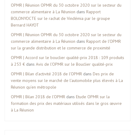
OPMR | Réunion OPMR du 30 octobre 2020 sur le secteur du
commerce alimentaire à La Réunion
dans
Rapport
BOLONYOCTE sur le rachat de Vindémia par le groupe
Bernard HAYOT
OPMR | Réunion OPMR du 30 octobre 2020 sur le secteur du
commerce alimentaire à La Réunion
dans
Rapport de l’OPMR
sur la grande distribution et le commerce de proximité
OPMR | Accord sur le bouclier qualité-prix 2018 : 109 produits
à 253 €
dans
Avis de l’OPMR sur le Bouclier qualité-prix
OPMR | Bilan d’activité 2018 de l’OPMR
dans
Des prix de
vente moyens sur le marché de l’automobile plus élevés à La
Réunion qu’en métropole
OPMR | Bilan 2018 de l’OPMR
dans
Etude OPMR sur la
formation des prix des matériaux utilisés dans le gros œuvre
à La Réunion