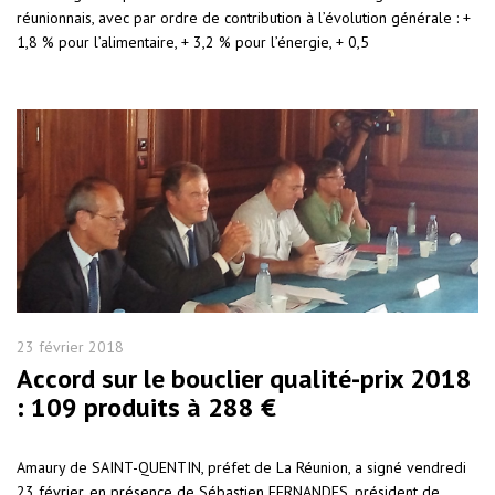
réunionnais, avec par ordre de contribution à l’évolution générale : +
1,8 % pour l’alimentaire, + 3,2 % pour l’énergie, + 0,5
23 février 2018
Accord sur le bouclier qualité-prix 2018
: 109 produits à 288 €
Amaury de SAINT-QUENTIN, préfet de La Réunion, a signé vendredi
23 février, en présence de Sébastien FERNANDES, président de