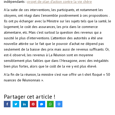
indépendants :
projet de plan d’action contre la vie chère
A la suite de ces interventions, les participants, et notamment les
citoyens, ont réagi dans l’ensemble positivement à ces propositions .
Ils ont pu échanger avec la Ministre sur les sujets tels que la santé, le
logement, le coût des assurances, les prix dans le commerce
alimentaire, etc. Mais c’est surtout la question des revenus qui a
suscité le plus d’interventions. L’attention des autorités a été une
nouvelle attirée sur le fait que le pouvoir d’achat ne dépend pas
seulement de la baisse des prix mais aussi de revenus suffisants. Or,
est-il observé, les revenus à La Réunion sont en moyenne
sensiblement plus faibles que dans l’Hexagone, avec des inégalités
bien plus fortes, alors que le coût de la vie y est plus élevé.
A la fin de la réunion, la ministre s’est vue offrir un t-shirt floqué « 50
nuances de Réunionnais ».
Partager cet article !