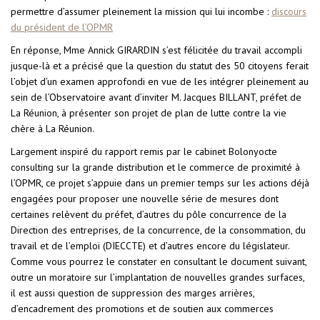
permettre d’assumer pleinement la mission qui lui incombe :
discours
du président de l’OPMR
En réponse, Mme Annick GIRARDIN s’est félicitée du travail accompli
jusque-là et a précisé que la question du statut des 50 citoyens ferait
l’objet d’un examen approfondi en vue de les intégrer pleinement au
sein de l’Observatoire avant d’inviter M. Jacques BILLANT, préfet de
La Réunion, à présenter son projet de plan de lutte contre la vie
chère à La Réunion.
Largement inspiré du rapport remis par le cabinet Bolonyocte
consulting sur la grande distribution et le commerce de proximité à
l’OPMR, ce projet s’appuie dans un premier temps sur les actions déjà
engagées pour proposer une nouvelle série de mesures dont
certaines relèvent du préfet, d’autres du pôle concurrence de la
Direction des entreprises, de la concurrence, de la consommation, du
travail et de l’emploi (DIECCTE) et d’autres encore du législateur.
Comme vous pourrez le constater en consultant le document suivant,
outre un moratoire sur l’implantation de nouvelles grandes surfaces,
il est aussi question de suppression des marges arrières,
d’encadrement des promotions et de soutien aux commerces