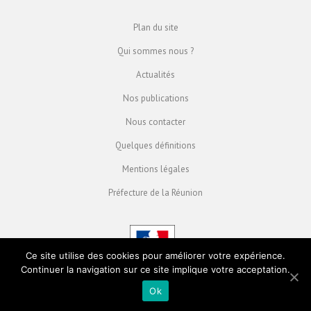
Plan du site
Qui sommes nous ?
Actualités
Nos publications
Nous contacter
Quelques définitions
Mentions légales
Préfecture de la Réunion
Ce site utilise des cookies pour améliorer votre expérience.
Continuer la navigation sur ce site implique votre acceptation.
Ok