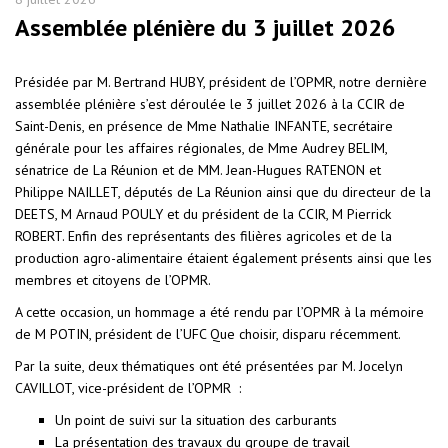
Assemblée plénière du 3 juillet 2026
Présidée par M. Bertrand HUBY, président de l’OPMR, notre dernière
assemblée plénière s’est déroulée le 3 juillet 2026 à la CCIR de
Saint-Denis, en présence de Mme Nathalie INFANTE, secrétaire
générale pour les affaires régionales, de Mme Audrey BELIM,
sénatrice de La Réunion et de MM. Jean-Hugues RATENON et
Philippe NAILLET, députés de La Réunion ainsi que du directeur de la
DEETS, M Arnaud POULY et du président de la CCIR, M Pierrick
ROBERT. Enfin des représentants des filières agricoles et de la
production agro-alimentaire étaient également présents ainsi que les
membres et citoyens de l’OPMR.
A cette occasion, un hommage a été rendu par l’OPMR à la mémoire
de M POTIN, président de l’UFC Que choisir, disparu récemment.
Par la suite, deux thématiques ont été présentées par M. Jocelyn
CAVILLOT, vice-président de l’OPMR :
Un point de suivi sur la situation des carburants
La présentation des travaux du groupe de travail