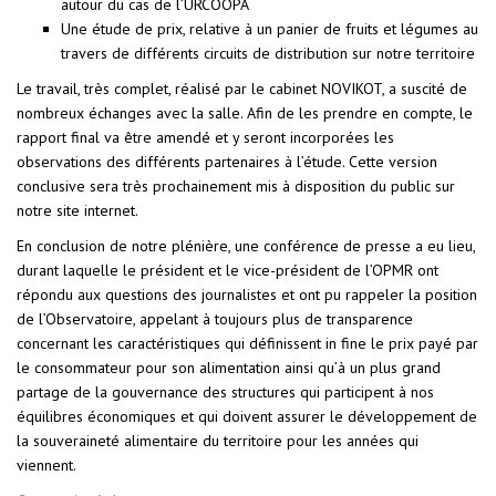
autour du cas de l’URCOOPA
Une étude de prix, relative à un panier de fruits et légumes au
travers de différents circuits de distribution sur notre territoire
Le travail, très complet, réalisé par le cabinet NOVIKOT, a suscité de
nombreux échanges avec la salle. Afin de les prendre en compte, le
rapport final va être amendé et y seront incorporées les
observations des différents partenaires à l’étude. Cette version
conclusive sera très prochainement mis à disposition du public sur
notre site internet.
En conclusion de notre plénière, une conférence de presse a eu lieu,
durant laquelle le président et le vice-président de l’OPMR ont
répondu aux questions des journalistes et ont pu rappeler la position
de l’Observatoire, appelant à toujours plus de transparence
concernant les caractéristiques qui définissent in fine le prix payé par
le consommateur pour son alimentation ainsi qu’à un plus grand
partage de la gouvernance des structures qui participent à nos
équilibres économiques et qui doivent assurer le développement de
la souveraineté alimentaire du territoire pour les années qui
viennent.