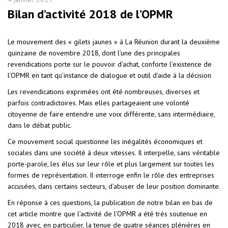
Bilan d’activité 2018 de l’OPMR
Le mouvement des « gilets jaunes » à La Réunion durant la deuxième
quinzaine de novembre 2018, dont l’une des principales
revendications porte sur le pouvoir d’achat, conforte l’existence de
l’OPMR en tant qu’instance de dialogue et outil d’aide à la décision
Les revendications exprimées ont été nombreuses, diverses et
parfois contradictoires. Mais elles partageaient une volonté
citoyenne de faire entendre une voix différente, sans intermédiaire,
dans le débat public.
Ce mouvement social questionne les inégalités économiques et
sociales dans une société à deux vitesses. Il interpelle, sans véritable
porte-parole, les élus sur leur rôle et plus largement sur toutes les
formes de représentation. Il interroge enfin le rôle des entreprises
accusées, dans certains secteurs, d’abuser de leur position dominante.
En réponse à ces questions, la publication de notre bilan en bas de
cet article montre que l’activité de l’OPMR a été très soutenue en
2018 avec, en particulier, la tenue de quatre séances plénières en