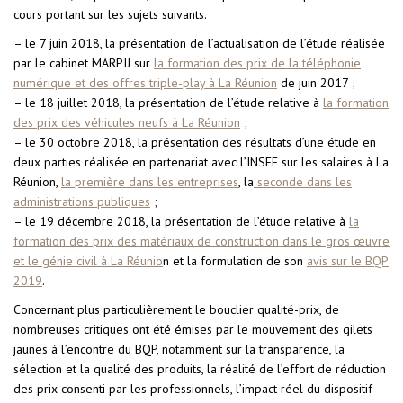
cours portant sur les sujets suivants.
– le 7 juin 2018, la présentation de l’actualisation de l’étude réalisée
par le cabinet MARPIJ sur
la formation des prix de la téléphonie
numérique et des offres triple-play à La Réunion
de juin 2017 ;
– le 18 juillet 2018, la présentation de l’étude relative à
la formation
des prix des véhicules neufs à La Réunion
;
– le 30 octobre 2018, la présentation des résultats d’une étude en
deux parties réalisée en partenariat avec l’INSEE sur les salaires à La
Réunion,
la première dans les entreprises
, la
seconde dans les
administrations publiques
;
– le 19 décembre 2018, la présentation de l’étude relative à
la
formation des prix des matériaux de construction dans le gros œuvre
et le génie civil à La Réunio
n et la formulation de son
avis sur le BQP
2019
.
Concernant plus particulièrement le bouclier qualité-prix, de
nombreuses critiques ont été émises par le mouvement des gilets
jaunes à l’encontre du BQP, notamment sur la transparence, la
sélection et la qualité des produits, la réalité de l’effort de réduction
des prix consenti par les professionnels, l’impact réel du dispositif