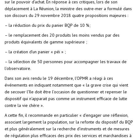
sur le pouvoir d’achat. En réponse à ces critiques, lors de son
déplacement à La Réunion, la ministre des outre-mer a formulé dans
son discours du 29 novembre 2018 quatre propositions majeures :
– la réduction du prix du panier BQP de 10 %;
– le remplacement des 20 produits les moins vendus par des
produits équivalents de gamme supérieure ;
– la création d’un panier « péi » ;
– la sélection de 50 personnes pour accompagner les travaux de
l’observatoire.
Dans son avis rendu le 19 décembre, l’OPMR a réagi à ces
événements en indiquant notamment que « la grave crise qui vient
de secouer l’île doit être l’occasion de questionner et repenser le
dispositif qui n’apparait pas comme un instrument efficace de lutte
contre la vie chère ».
A cette fin, il recommande en particulier « d’engager une réflexion,
associant largement la population, sur la refonte du dispositif du BQP
et plus généralement sur la recherche d’instruments et de mesures
de régulation plus efficaces des prix des services et marchandises à