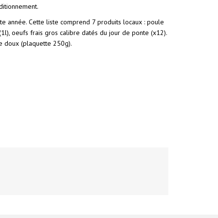
ditionnement.
ette année. Cette liste comprend 7 produits locaux : poule
1l), oeufs frais gros calibre datés du jour de ponte (x12).
e doux (plaquette 250g).