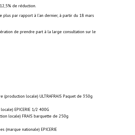
 12,5% de réduction.
 plus par rapport à l’an dernier, à partir du 18 mars
ation de prendre part à la large consultation sur le
uire (production locale) ULTRAFRAIS Paquet de 350g
on locale) EPICERIE 1/2 400G
tion locale) FRAIS barquette de 250g
ées (marque nationale) EPICERIE