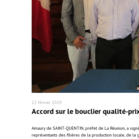
22 février 2019
Accord sur le bouclier qualité-pr
Amaury de SAINT-QUENTIN, préfet de La Réunion, a signé v
représentants des filières de la production locale, de la 