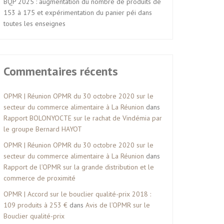
BQP 2025 : augmentation du nombre de produits de
153 à 175 et expérimentation du panier péi dans
toutes les enseignes
Commentaires récents
OPMR | Réunion OPMR du 30 octobre 2020 sur le
secteur du commerce alimentaire à La Réunion
dans
Rapport BOLONYOCTE sur le rachat de Vindémia par
le groupe Bernard HAYOT
OPMR | Réunion OPMR du 30 octobre 2020 sur le
secteur du commerce alimentaire à La Réunion
dans
Rapport de l’OPMR sur la grande distribution et le
commerce de proximité
OPMR | Accord sur le bouclier qualité-prix 2018 :
109 produits à 253 €
dans
Avis de l’OPMR sur le
Bouclier qualité-prix