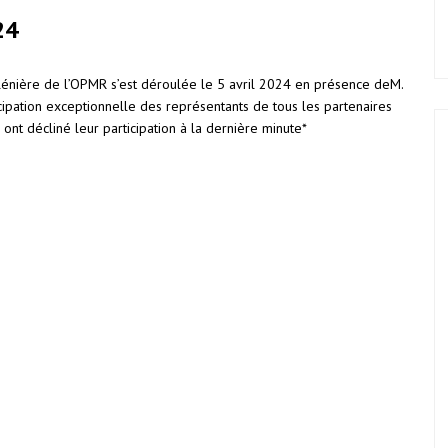
24
lénière de l’OPMR s’est déroulée le 5 avril 2024 en présence deM.
cipation exceptionnelle des représentants de tous les partenaires
ont décliné leur participation à la dernière minute*