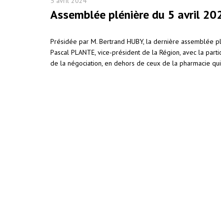
5 avril 2024
Assemblée plénière du 5 avril 20
Présidée par M. Bertrand HUBY, la dernière assemblée p
Pascal PLANTE, vice-président de la Région, avec la parti
de la négociation, en dehors de ceux de la pharmacie qui 