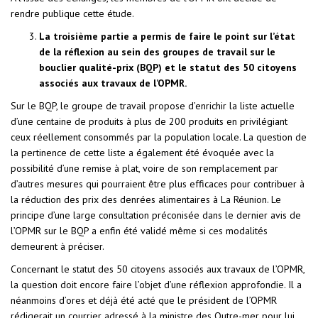
rendre publique cette étude.
La troisième partie a permis de faire le point sur l’état
de la réflexion au sein des groupes de travail sur le
bouclier qualité-prix (BQP) et le statut des 50 citoyens
associés aux travaux de l’OPMR.
Sur le BQP, le groupe de travail propose d’enrichir la liste actuelle
d’une centaine de produits à plus de 200 produits en privilégiant
ceux réellement consommés par la population locale. La question de
la pertinence de cette liste a également été évoquée avec la
possibilité d’une remise à plat, voire de son remplacement par
d’autres mesures qui pourraient être plus efficaces pour contribuer à
la réduction des prix des denrées alimentaires à La Réunion. Le
principe d’une large consultation préconisée dans le dernier avis de
l’OPMR sur le BQP a enfin été validé même si ces modalités
demeurent à préciser.
Concernant le statut des 50 citoyens associés aux travaux de l’OPMR,
la question doit encore faire l’objet d’une réflexion approfondie. Il a
néanmoins d’ores et déjà été acté que le président de l’OPMR
rédigerait un courrier adressé à la ministre des Outre-mer pour lui