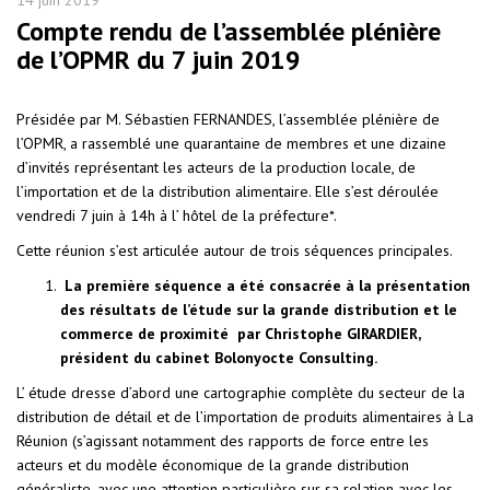
Compte rendu de l’assemblée plénière
de l’OPMR du 7 juin 2019
Présidée par M. Sébastien FERNANDES, l’assemblée plénière de
l’OPMR, a rassemblé une quarantaine de membres et une dizaine
d’invités représentant les acteurs de la production locale, de
l’importation et de la distribution alimentaire. Elle s’est déroulée
vendredi 7 juin à 14h à l’ hôtel de la préfecture*.
Cette réunion s’est articulée autour de trois séquences principales.
La première séquence a été consacrée à la présentation
des résultats de l’étude sur la grande distribution et le
commerce de proximité par Christophe GIRARDIER,
président du cabinet Bolonyocte Consulting.
L’ étude dresse d’abord une cartographie complète du secteur de la
distribution de détail et de l’importation de produits alimentaires à La
Réunion (s’agissant notamment des rapports de force entre les
acteurs et du modèle économique de la grande distribution
généraliste, avec une attention particulière sur sa relation avec les