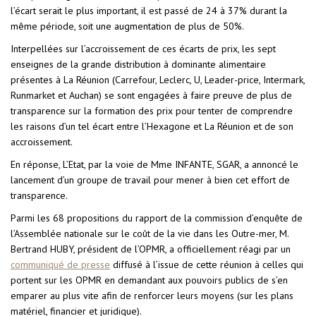
l’écart serait le plus important, il est passé de 24 à 37% durant la
même période, soit une augmentation de plus de 50%.
Interpellées sur l’accroissement de ces écarts de prix, les sept
enseignes de la grande distribution à dominante alimentaire
présentes à La Réunion (Carrefour, Leclerc, U, Leader-price, Intermark,
Runmarket et Auchan) se sont engagées à faire preuve de plus de
transparence sur la formation des prix pour tenter de comprendre
les raisons d’un tel écart entre l’Hexagone et La Réunion et de son
accroissement.
En réponse, L’Etat, par la voie de Mme INFANTE, SGAR, a annoncé le
lancement d’un groupe de travail pour mener à bien cet effort de
transparence.
Parmi les 68 propositions du rapport de la commission d’enquête de
l’Assemblée nationale sur le coût de la vie dans les Outre-mer, M.
Bertrand HUBY, président de l’OPMR, a officiellement réagi par un
communiqué de presse
diffusé à l’issue de cette réunion à celles qui
portent sur les OPMR en demandant aux pouvoirs publics de s’en
emparer au plus vite afin de renforcer leurs moyens (sur les plans
matériel, financier et juridique).