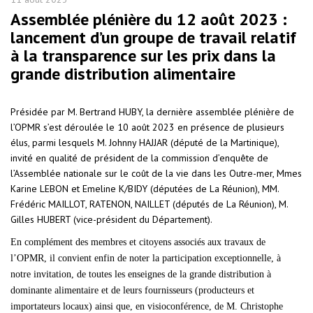
Assemblée plénière du 12 août 2023 :
lancement d’un groupe de travail relatif
à la transparence sur les prix dans la
grande distribution alimentaire
Présidée par M. Bertrand HUBY, la dernière assemblée plénière de
l’OPMR s’est déroulée le 10 août 2023 en présence de plusieurs
élus, parmi lesquels M. Johnny HAJJAR (député de la Martinique),
invité en qualité de président de la commission d’enquête de
l’Assemblée nationale sur le coût de la vie dans les Outre-mer, Mmes
Karine LEBON et Emeline K/BIDY (députées de La Réunion), MM.
Frédéric MAILLOT, RATENON, NAILLET (députés de La Réunion), M.
Gilles HUBERT (vice-président du Département).
En complément des membres et citoyens associés aux travaux de
l’OPMR, il convient enfin de noter la participation exceptionnelle, à
notre invitation, de toutes les enseignes de la grande distribution à
dominante alimentaire et de leurs fournisseurs (producteurs et
importateurs locaux) ainsi que, en visioconférence, de M. Christophe