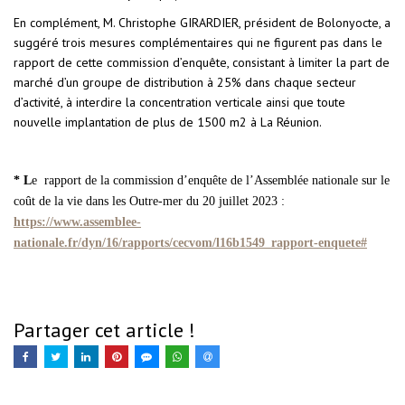
En complément, M. Christophe GIRARDIER, président de Bolonyocte, a
suggéré trois mesures complémentaires qui ne figurent pas dans le
rapport de cette commission d’enquête, consistant à limiter la part de
marché d’un groupe de distribution à 25% dans chaque secteur
d’activité, à interdire la concentration verticale ainsi que toute
nouvelle implantation de plus de 1500 m2 à La Réunion.
* L
e rapport de la commission d’enquête de l’Assemblée nationale sur le
coût de la vie dans les Outre-mer du 20 juillet 2023 :
https://www.assemblee-
nationale.fr/dyn/16/rapports/cecvom/l16b1549_rapport-enquete#
Partager cet article !