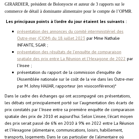
GIRARDIER, président de Bolonyocte et auteur de 3 rapports sur le
commerce de détail à dominante alimentaire pour le compte de l’OPMR.
Les principaux points à l’ordre du jour étaient les suivants :
présentation des annonces du comité interministériel des
Outre-mer (CIOM) du 18 juillet 2023
par Mme Nathalie
INFANTE, SGAR ;
présentation des résultats de l’enquête de comparaison
spatiale des prix entre La Réunion et l’Hexagone de 2022
par
l’Insee ;
présentation du rapport de la commission d’enquête de
l’Assemblée nationale sur le coût de la vie dans les Outre-mer
par M. Johny HAJJAR, rapporteur (en visioconférence)*
Dans le cadre des échanges qui ont accompagné ces présentations,
les débats ont principalement porté sur l’augmentation des écarts de
prix constatés par l’Insee entre sa première enquête de comparaison
spatiale des prix de 2010 et aujourd’hui. Selon L’insee, l’écart moyen
des prix serait passé de 6% en 2010 à 9% en 2022 entre La Réunion
et l’Hexagone (alimentaire, communications, loisirs, habillement,
transports, logements. Dans le cas particulier de l’alimentaire où