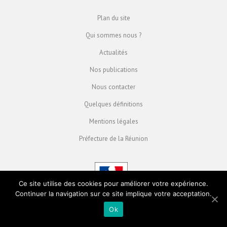
Plan du site
Qui sommes nous ?
Actualités
Nos publications
Nous contacter
Quelques définitions
Mentions légales
Préfecture de la Réunion
Ce site utilise des cookies pour améliorer votre expérience.
Continuer la navigation sur ce site implique votre acceptation.
Ok