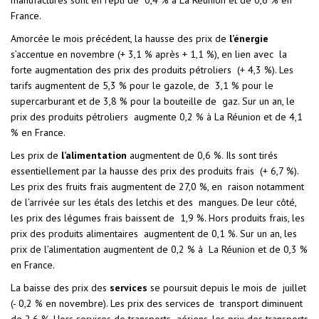
manufacturés sont en repli de 0,4 % à La Réunion et de 0,6 % en
France.
Amorcée le mois précédent, la hausse des prix de
l’énergie
s’accentue en novembre (+ 3,1 % après + 1,1 %), en lien avec la
forte augmentation des prix des produits pétroliers (+ 4,3 %). Les
tarifs augmentent de 5,3 % pour le gazole, de 3,1 % pour le
supercarburant et de 3,8 % pour la bouteille de gaz. Sur un an, le
prix des produits pétroliers augmente 0,2 % à La Réunion et de 4,1
% en France.
Les prix de
l’alimentation
augmentent de 0,6 %. Ils sont tirés
essentiellement par la hausse des prix des produits frais (+ 6,7 %).
Les prix des fruits frais augmentent de 27,0 %, en raison notamment
de l’arrivée sur les étals des letchis et des mangues. De leur côté,
les prix des légumes frais baissent de 1,9 %. Hors produits frais, les
prix des produits alimentaires augmentent de 0,1 %. Sur un an, les
prix de l’alimentation augmentent de 0,2 % à La Réunion et de 0,3 %
en France.
La baisse des prix des
services
se poursuit depuis le mois de juillet
(- 0,2 % en novembre). Les prix des services de transport diminuent