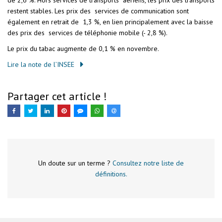
de 2,6 %. Hors services de transports aériens, les prix des transports
restent stables. Les prix des services de communication sont
également en retrait de 1,3 %, en lien principalement avec la baisse
des prix des services de téléphonie mobile (- 2,8 %).
Le prix du tabac augmente de 0,1 % en novembre.
Lire la note de l’INSEE
Partager cet article !
Un doute sur un terme ?
Consultez notre liste de
définitions.