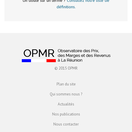
Un doute sur un terme ?
Consultez notre liste de
définitions.
© 2015 OPMR
Plan du site
Qui sommes nous ?
Actualités
Nos publications
Nous contacter