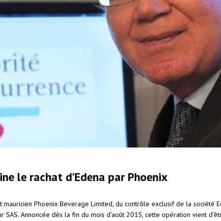
ine le rachat d’Edena par Phoenix
oit mauricien Phoenix Beverage Limited, du contrôle exclusif de la société E
SAS. Annoncée dès la fin du mois d’août 2015, cette opération vient d’être