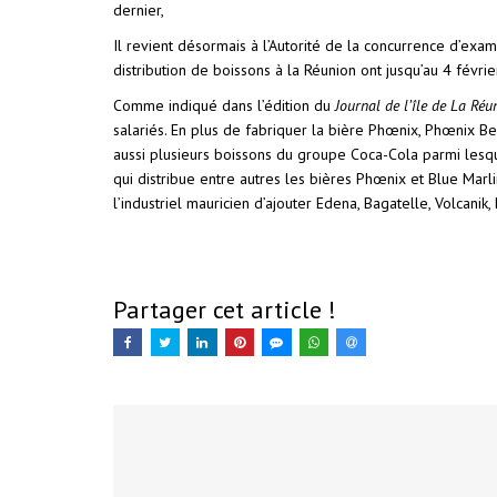
dernier,
Il revient désormais à l’Autorité de la concurrence d’exa
distribution de boissons à la Réunion ont jusqu’au 4 févri
Comme indiqué dans l’édition du
Journal de l’île de La Réu
salariés. En plus de fabriquer la bière Phœnix, Phœnix 
aussi plusieurs boissons du groupe Coca-Cola parmi lesqu
qui distribue entre autres les bières Phœnix et Blue Marl
l’industriel mauricien d’ajouter Edena, Bagatelle, Volcani
Partager cet article !