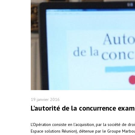
19 janvier 2016
L’autorité de la concurrence exam
L’Opération consiste en l’acquisition, par la société de dr
Espace solutions Réunion), détenue par le Groupe Marbour 