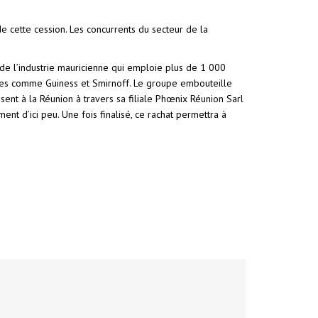
de cette cession. Les concurrents du secteur de la
de l’industrie mauricienne qui emploie plus de 1 000
ales comme Guiness et Smirnoff. Le groupe embouteille
nt à la Réunion à travers sa filiale Phœnix Réunion Sarl
nt d’ici peu. Une fois finalisé, ce rachat permettra à