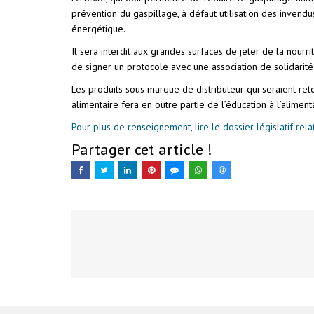
prévention du gaspillage, à défaut utilisation des invend
énergétique.
Il sera interdit aux grandes surfaces de jeter de la nourr
de signer un protocole avec une association de solidarité 
Les produits sous marque de distributeur qui seraient reto
alimentaire fera en outre partie de l’éducation à l’aliment
Pour plus de renseignement, lire le dossier législatif relat
Partager cet article !