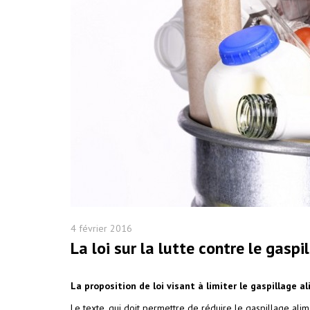
4 février 2016
La loi sur la lutte contre le gas
La proposition de loi visant à limiter le gaspillage 
Le texte, qui doit permettre de réduire le gaspillage alim