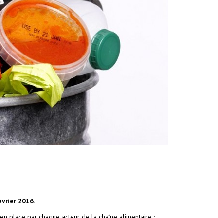
évrier 2016.
 en place par chaque acteur de la chaîne alimentaire :