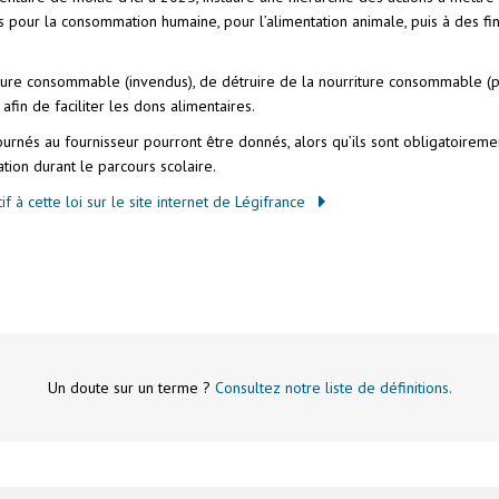
us pour la consommation humaine, pour l’alimentation animale, puis à des fi
iture consommable (invendus), de détruire de la nourriture consommable (par
afin de faciliter les dons alimentaires.
urnés au fournisseur pourront être donnés, alors qu’ils sont obligatoiremen
ation durant le parcours scolaire.
if à cette loi sur le site internet de Légifrance
Un doute sur un terme ?
Consultez notre liste de définitions.