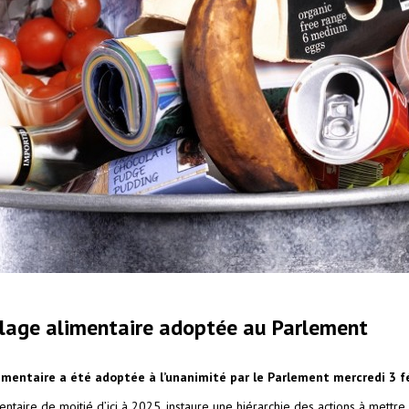
pillage alimentaire adoptée au Parlement
alimentaire a été adoptée à l’unanimité par le Parlement mercredi 3 f
entaire de moitié d’ici à 2025, instaure une hiérarchie des actions à mettre