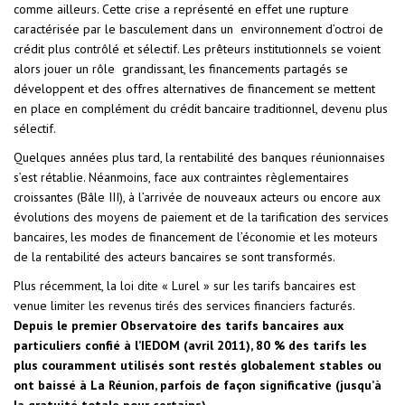
comme ailleurs. Cette crise a représenté en effet une rupture
caractérisée par le basculement dans un environnement d’octroi de
crédit plus contrôlé et sélectif. Les prêteurs institutionnels se voient
alors jouer un rôle grandissant, les financements partagés se
développent et des offres alternatives de financement se mettent
en place en complément du crédit bancaire traditionnel, devenu plus
sélectif.
Quelques années plus tard, la rentabilité des banques réunionnaises
s’est rétablie. Néanmoins, face aux contraintes règlementaires
croissantes (Bâle III), à l’arrivée de nouveaux acteurs ou encore aux
évolutions des moyens de paiement et de la tarification des services
bancaires, les modes de financement de l’économie et les moteurs
de la rentabilité des acteurs bancaires se sont transformés.
Plus récemment, la loi dite « Lurel » sur les tarifs bancaires est
venue limiter les revenus tirés des services financiers facturés.
Depuis le premier Observatoire des tarifs bancaires aux
particuliers confié à l’IEDOM (avril 2011), 80 % des tarifs les
plus couramment utilisés sont restés globalement stables ou
ont baissé à La Réunion, parfois de façon significative (jusqu’à