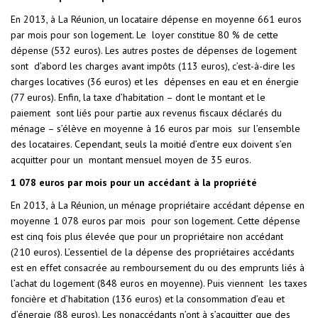
En 2013, à La Réunion, un locataire dépense en moyenne 661 euros
par mois pour son logement. Le loyer constitue 80 % de cette
dépense (532 euros). Les autres postes de dépenses de logement
sont d’abord les charges avant impôts (113 euros), c’est-à-dire les
charges locatives (36 euros) et les dépenses en eau et en énergie
(77 euros). Enfin, la taxe d’habitation – dont le montant et le
paiement sont liés pour partie aux revenus fiscaux déclarés du
ménage – s’élève en moyenne à 16 euros par mois sur l’ensemble
des locataires. Cependant, seuls la moitié d’entre eux doivent s’en
acquitter pour un montant mensuel moyen de 35 euros.
1 078 euros par mois pour un accédant à la propriété
En 2013, à La Réunion, un ménage propriétaire accédant dépense en
moyenne 1 078 euros par mois pour son logement. Cette dépense
est cinq fois plus élevée que pour un propriétaire non accédant
(210 euros). L’essentiel de la dépense des propriétaires accédants
est en effet consacrée au remboursement du ou des emprunts liés à
l’achat du logement (848 euros en moyenne). Puis viennent les taxes
foncière et d’habitation (136 euros) et la consommation d’eau et
d’énergie (88 euros). Les nonaccédants n’ont à s’acquitter que des