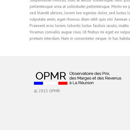
pellentesque urna at sollicitudin pellentesque. Morbi ex ju
sed blandit ultrices, lorem leo egestas dolor, sed luctus 
vulputate enim, eget rhoncus diam nibh quis nisi. Aenean 
Praesent eros lorem, lobortis luctus facilisis iaculis, mat
Vivamus convallis augue risus. Ut finibus mi eget ex vulpu
pretium interdum. Nam in consectetur neque. In hac habitas
© 2015 OPMR