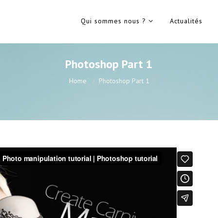
Qui sommes nous ?
Actualités
Photoshop Part 1
Home
Photoshop Part 1