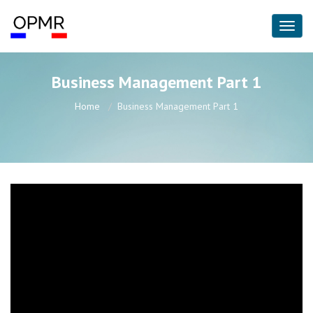
Business Management Part 1
Home
Business Management Part 1