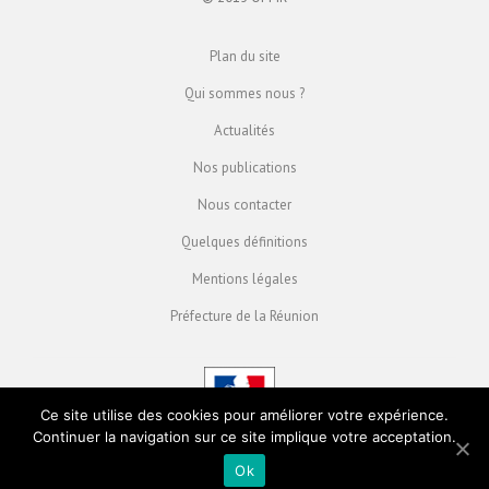
Plan du site
Qui sommes nous ?
Actualités
Nos publications
Nous contacter
Quelques définitions
Mentions légales
Préfecture de la Réunion
Ce site utilise des cookies pour améliorer votre expérience.
Continuer la navigation sur ce site implique votre acceptation.
Ok